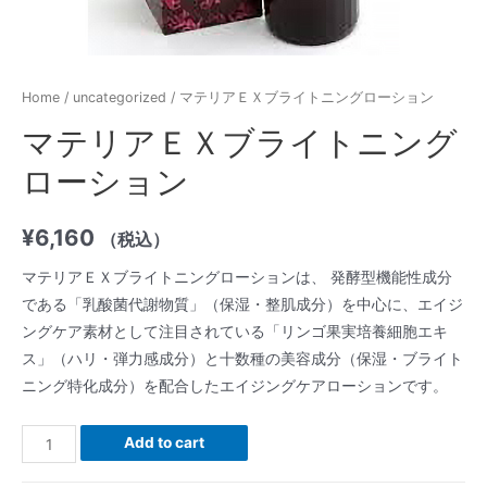
Home
/
uncategorized
/ マテリアＥＸブライトニングローション
マテリアＥＸブライトニング
ローション
¥
6,160
（税込）
マテリアＥＸブライトニングローションは、 発酵型機能性成分
である「乳酸菌代謝物質」（保湿・整肌成分）を中心に、エイジ
ングケア素材として注目されている「リンゴ果実培養細胞エキ
ス」（ハリ・弾力感成分）と十数種の美容成分（保湿・ブライト
ニング特化成分）を配合したエイジングケアローションです。
マ
Add to cart
テ