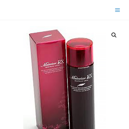
Main
Menu