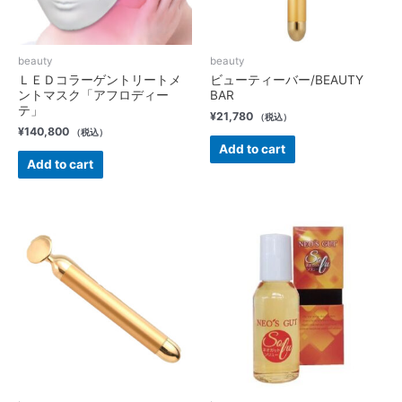
beauty
beauty
ＬＥＤコラーゲントリートメ
ビューティーバー/BEAUTY
ントマスク「アフロディー
BAR
テ」
¥
21,780
（税込）
¥
140,800
（税込）
Add to cart
Add to cart