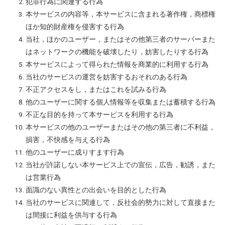
犯罪行為に関連する行為
本サービスの内容等，本サービスに含まれる著作権，商標権
ほか知的財産権を侵害する行為
当社，ほかのユーザー，またはその他第三者のサーバーまた
はネットワークの機能を破壊したり，妨害したりする行為
本サービスによって得られた情報を商業的に利用する行為
当社のサービスの運営を妨害するおそれのある行為
不正アクセスをし，またはこれを試みる行為
他のユーザーに関する個人情報等を収集または蓄積する行為
不正な目的を持って本サービスを利用する行為
本サービスの他のユーザーまたはその他の第三者に不利益，
損害，不快感を与える行為
他のユーザーに成りすます行為
当社が許諾しない本サービス上での宣伝，広告，勧誘，また
は営業行為
面識のない異性との出会いを目的とした行為
当社のサービスに関連して，反社会的勢力に対して直接また
は間接に利益を供与する行為