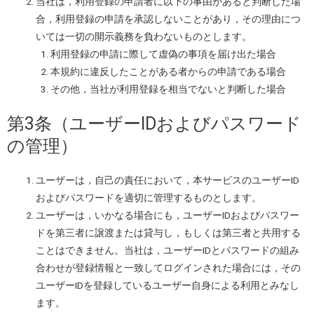
当社は，利用登録の申請者に以下の事由があると判断した場
合，利用登録の申請を承認しないことがあり，その理由につ
いては一切の開示義務を負わないものとします。
利用登録の申請に際して虚偽の事項を届け出た場合
本規約に違反したことがある者からの申請である場合
その他，当社が利用登録を相当でないと判断した場合
第3条（ユーザーIDおよびパスワード
の管理）
ユーザーは，自己の責任において，本サービスのユーザーID
およびパスワードを適切に管理するものとします。
ユーザーは，いかなる場合にも，ユーザーIDおよびパスワー
ドを第三者に譲渡または貸与し，もしくは第三者と共用する
ことはできません。当社は，ユーザーIDとパスワードの組み
合わせが登録情報と一致してログインされた場合には，その
ユーザーIDを登録しているユーザー自身による利用とみなし
ます。