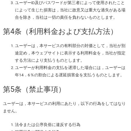
ユーザーID及びパスワードが第三者によって使用されたこと
によって生じた損害は，当社に故意又は重大な過失がある場
合を除き，当社は一切の責任を負わないものとします。
第4条（利用料金および支払方法）
ユーザーは，本サービスの有料部分の対価として，当社が別
途定め，本ウェブサイトに表示する利用料金を，当社が指定
する方法により支払うものとします。
ユーザーが利用料金の支払を遅滞した場合には，ユーザーは
年14．6％の割合による遅延損害金を支払うものとします。
第5条（禁止事項）
ユーザーは，本サービスの利用にあたり，以下の行為をしてはなり
ません。
法令または公序良俗に違反する行為