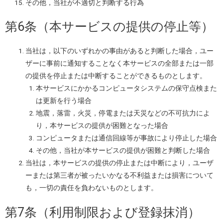
その他，当社が不適切と判断する行為
第6条（本サービスの提供の停止等）
当社は，以下のいずれかの事由があると判断した場合，ユー
ザーに事前に通知することなく本サービスの全部または一部
の提供を停止または中断することができるものとします。
本サービスにかかるコンピュータシステムの保守点検また
は更新を行う場合
地震，落雷，火災，停電または天災などの不可抗力によ
り，本サービスの提供が困難となった場合
コンピュータまたは通信回線等が事故により停止した場合
その他，当社が本サービスの提供が困難と判断した場合
当社は，本サービスの提供の停止または中断により，ユーザ
ーまたは第三者が被ったいかなる不利益または損害について
も，一切の責任を負わないものとします。
第7条（利用制限および登録抹消）