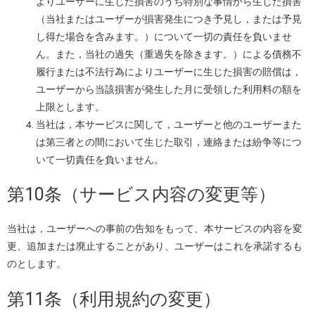
よりユーザーに生じた損害のうち特別な事情から生じた損害
（当社またはユーザーが損害発生につき予見し，または予見
し得た場合を含みます。）について一切の責任を負いませ
ん。また，当社の過失（重過失を除きます。）による債務不
履行または不法行為によりユーザーに生じた損害の賠償は，
ユーザーから当該損害が発生した月に受領した利用料の額を
上限とします。
当社は，本サービスに関して，ユーザーと他のユーザーまた
は第三者との間において生じた取引，連絡または紛争等につ
いて一切責任を負いません。
第10条（サービス内容の変更等）
当社は，ユーザーへの事前の告知をもって、本サービスの内容を変
更、追加または廃止することがあり、ユーザーはこれを承諾するも
のとします。
第11条（利用規約の変更）