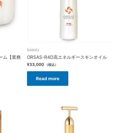
beauty
リーム【業務
ORSAS-R4D高エネルギースキンオイル
¥
33,000
（税込）
Read more