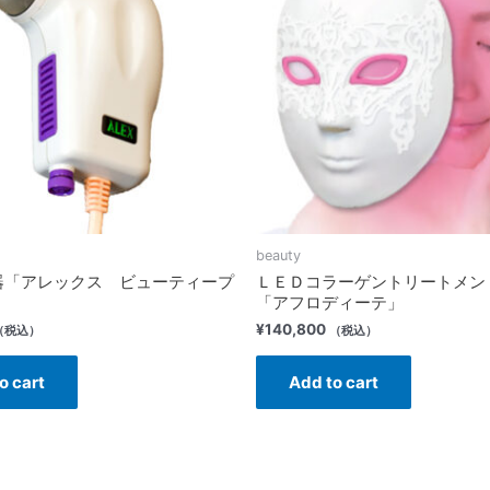
beauty
器「アレックス ビューティープ
ＬＥＤコラーゲントリートメン
」
「アフロディーテ」
¥
140,800
（税込）
（税込）
o cart
Add to cart