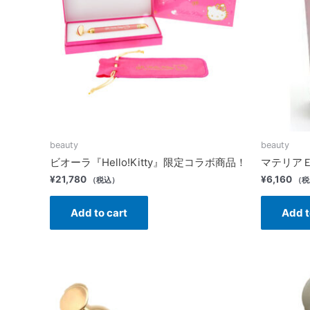
beauty
beauty
ビオーラ『Hello!Kitty』限定コラボ商品！
マテリア
¥
21,780
¥
6,160
（税込）
（税
Add to cart
Add t